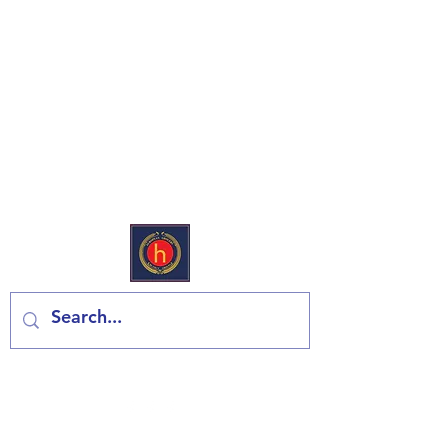
Európai Deli & Élelmiszerbolt
Lépjen kapcsolatba velünk