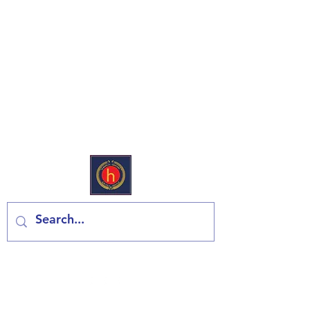
Európai Deli & Élelmiszerbolt
Lépjen kapcsolatba velünk