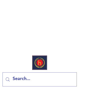
Európai Deli & Élelmiszerbolt
Lépjen kapcsolatba velünk