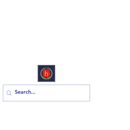
Európai Deli & Élelmiszerbolt
Lépjen kapcsolatba velünk