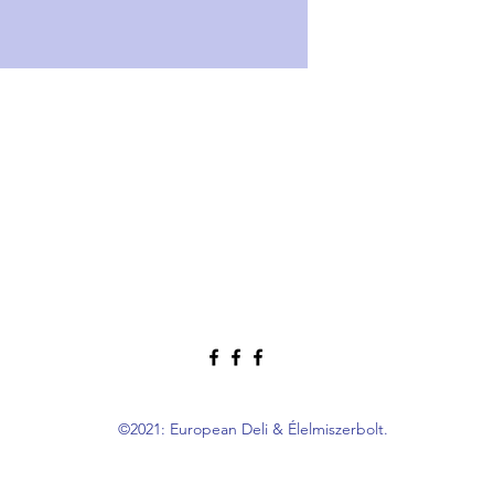
©2021: European Deli & Élelmiszerbolt.