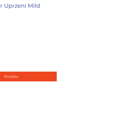
r Uprzeni Mild
Kosárba